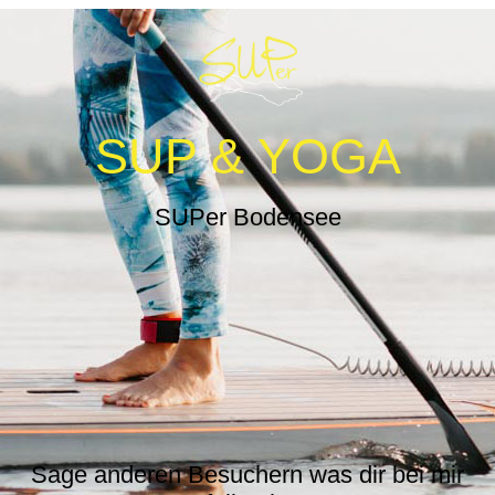
SUP & YOGA
SUPer Bodensee
Sage anderen Besuchern was dir bei mir